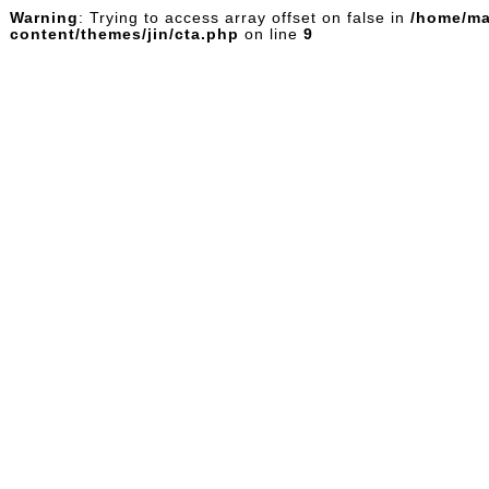
Warning
: Trying to access array offset on false in
/home/ma
content/themes/jin/cta.php
on line
9