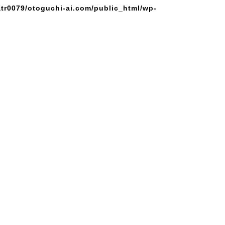
tr0079/otoguchi-ai.com/public_html/wp-