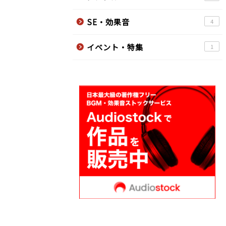
SE・効果音
4
イベント・特集
1