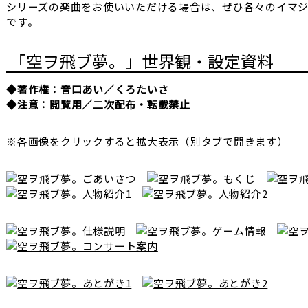
シリーズの楽曲をお使いいただける場合は、ぜひ各々のイマ
です。
「空ヲ飛ブ夢。」世界観・設定資料
◆著作権：音口あい／くろたいさ
◆注意：閲覧用／二次配布・転載禁止
※各画像をクリックすると拡大表示（別タブで開きます）