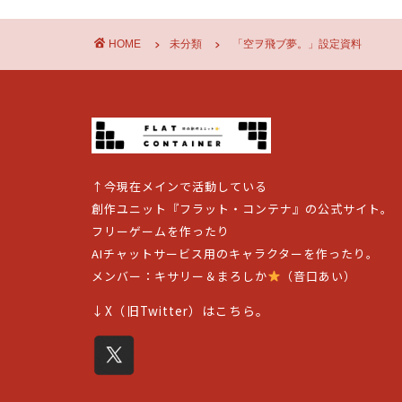
HOME
未分類
「空ヲ飛ブ夢。」設定資料
↑今現在メインで活動している
創作ユニット『フラット・コンテナ』の公式サイト。
フリーゲームを作ったり
AIチャットサービス用のキャラクターを作ったり。
メンバー：キサリー＆まろしか
（音口あい）
↓X（旧Twitter）はこちら。