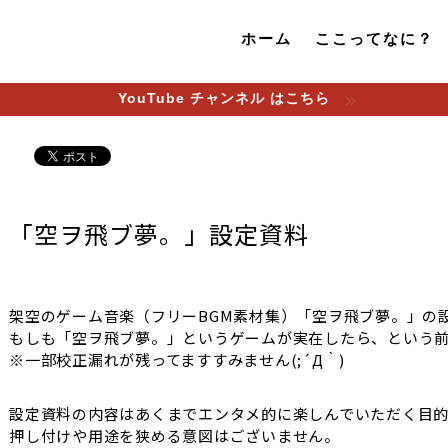
ホーム
ここってなに？
YouTube チャンネル はこちら
「空ヲ飛ブ夢。」設定資料
架空のゲーム音楽（フリーBGM素材集）「空ヲ飛ブ夢。」の
もしも「空ヲ飛ブ夢。」というゲームが実在したら、という前
※一部校正漏れが残ってますすみません(;´Д｀)
設定資料の内容はあくまでエンタメ的に楽しんでいただく目的
押し付けや用途を狭める意図はございません。