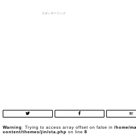
スポンサーリンク
Warning
: Trying to access array offset on false in
/home/ma
content/themes/jin/cta.php
on line
8