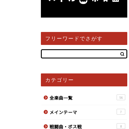
フリーワードでさがす
カテゴリー
全楽曲一覧
56
メインテーマ
7
戦闘曲・ボス戦
8